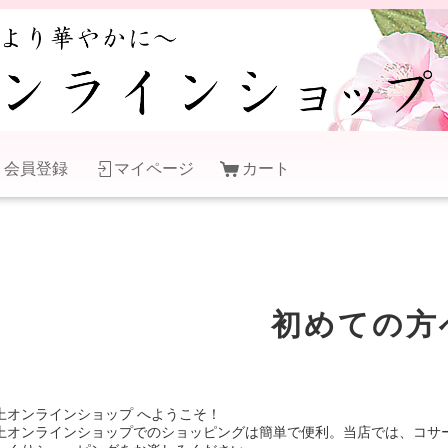
会員登録
マイページ
カート
初めての方
上オンラインショップ へようこそ！
上オンラインショップでのショッピングは簡単で便利。当店では、コサ