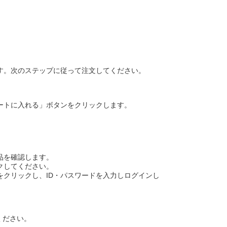
す。次のステップに従って注文してください。
ートに入れる」ボタンをクリックします。
品を確認します。
クしてください。
クリックし、ID・パスワードを入力しログインし
ください。