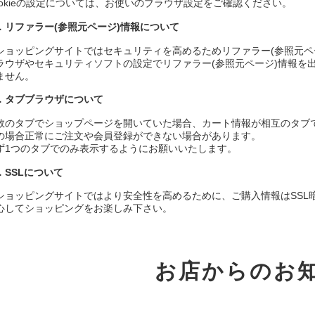
ookieの設定については、お使いのブラウザ設定をご確認ください。
．リファラー(参照元ページ)情報について
ショッピングサイトではセキュリティを高めるためリファラー(参照元ペ
ラウザやセキュリティソフトの設定でリファラー(参照元ページ)情報を
ません。
．タブブラウザについて
数のタブでショップページを開いていた場合、カート情報が相互のタブ
の場合正常にご注文や会員登録ができない場合があります。
ず1つのタブでのみ表示するようにお願いいたします。
．SSLについて
ショッピングサイトではより安全性を高めるために、ご購入情報はSSL
心してショッピングをお楽しみ下さい。
お店からのお