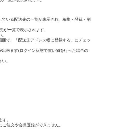
している配送先の一覧が表示され、編集・登録・削
送先が一覧で表示されます。
い。
画面で、「配送先アドレス帳に登録する」にチェッ
が出来ます(ログイン状態で買い物を行った場合の
さい。
ます。
常にご注文や会員登録ができません。