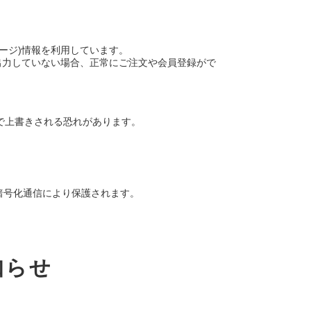
ージ)情報を利用しています。
出力していない場合、正常にご注文や会員登録がで
で上書きされる恐れがあります。
暗号化通信により保護されます。
知らせ