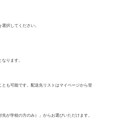
を選択してください。
となります。
ことも可能です。配送先リストはマイページから登
付先が学校の方のみ）」からお選びいただけます。