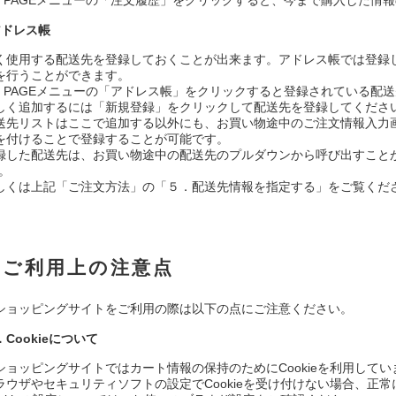
アドレス帳
く使用する配送先を登録しておくことが出来ます。アドレス帳では登録
を行うことができます。
Y PAGEメニューの「アドレス帳」をクリックすると登録されている配
しく追加するには「新規登録」をクリックして配送先を登録してくださ
送先リストはここで追加する以外にも、お買い物途中のご注文情報入力
を付けることで登録することが可能です。
録した配送先は、お買い物途中の配送先のプルダウンから呼び出すこと
)。
しくは上記「ご注文方法」の「５．配送先情報を指定する」をご覧くだ
ご利用上の注意点
ショッピングサイトをご利用の際は以下の点にご注意ください。
．Cookieについて
ショッピングサイトではカート情報の保持のためにCookieを利用してい
ラウザやセキュリティソフトの設定でCookieを受け付けない場合、正