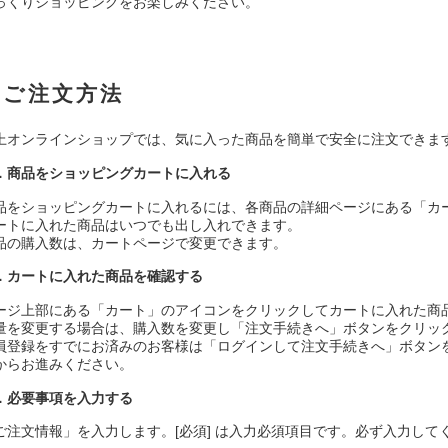
っくりショッピングをお楽しみください。
ご注文方法
上オンラインショップでは、気に入った商品を簡単で安全に注文できま
．商品をショッピングカートに入れる
品をショッピングカートに入れるには、各商品の詳細ページにある「カ
ートに入れた商品はいつでも出し入れできます。
品の購入数は、カートページで変更できます。
．カートに入れた商品を確認する
ージ上部にある「カート」のアイコンをクリックしてカートに入れた商
量を変更する場合は、購入数を変更し「注文手続きへ」ボタンをクリッ
員登録をすでにお済みのお客様は「ログインして注文手続きへ」ボタンを
からお進みください。
．必要事項を入力する
ご注文情報」を入力します。[必須] は入力必須項目です。必ず入力して