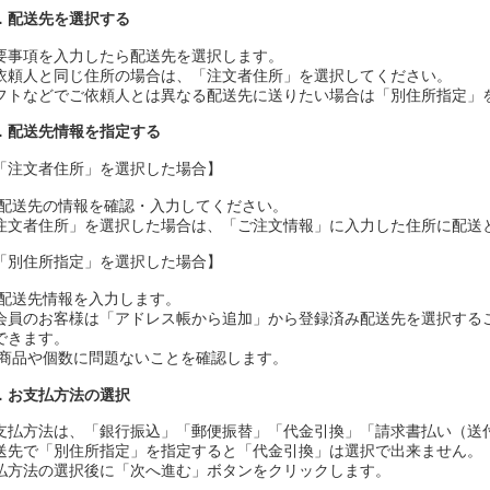
．配送先を選択する
要事項を入力したら配送先を選択します。
依頼人と同じ住所の場合は、「注文者住所」を選択してください。
フトなどでご依頼人とは異なる配送先に送りたい場合は「別住所指定」
．配送先情報を指定する
「注文者住所」を選択した場合】
1)配送先の情報を確認・入力してください。
注文者住所」を選択した場合は、「ご注文情報」に入力した住所に配送
「別住所指定」を選択した場合】
1)配送先情報を入力します。
会員のお客様は「アドレス帳から追加」から登録済み配送先を選択する
できます。
商品や個数に問題ないことを確認します。
．お支払方法の選択
支払方法は、「銀行振込」「郵便振替」「代金引換」「請求書払い（送
送先で「別住所指定」を指定すると「代金引換」は選択で出来ません。
払方法の選択後に「次へ進む」ボタンをクリックします。