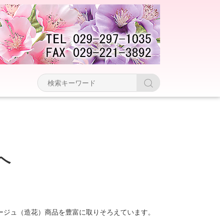
へ
ージュ（造花）商品を豊富に取りそろえています。