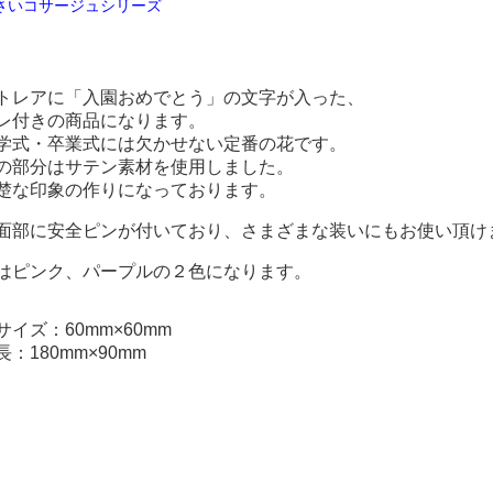
さいコサージュシリーズ
トレアに「入園おめでとう」の文字が入った、
レ付きの商品になります。
学式・卒業式には欠かせない定番の花です。
の部分はサテン素材を使用しました。
楚な印象の作りになっております。
面部に安全ピンが付いており、さまざまな装いにもお使い頂け
はピンク、パープルの２色になります。
サイズ：60mm×60mm
長：180mm×90mm