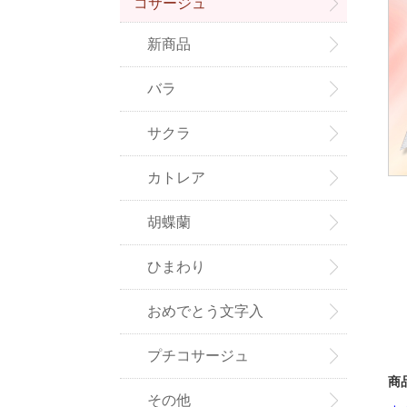
コサージュ
新商品
バラ
サクラ
カトレア
胡蝶蘭
ひまわり
おめでとう文字入
プチコサージュ
商
その他