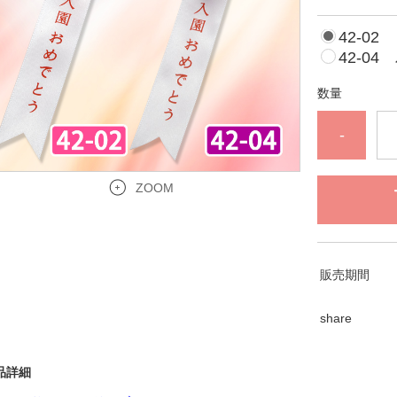
42-02
42-0
数量
-
ZOOM
販売期間
share
品詳細