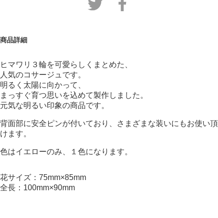
商品詳細
ヒマワリ３輪を可愛らしくまとめた、
人気のコサージュです。
明るく太陽に向かって、
まっすぐ育つ思いを込めて製作しました。
元気な明るい印象の商品です。
背面部に安全ピンが付いており、さまざまな装いにもお使い頂
けます。
色はイエローのみ、１色になります。
花サイズ：75mm×85mm
全長：100mm×90mm