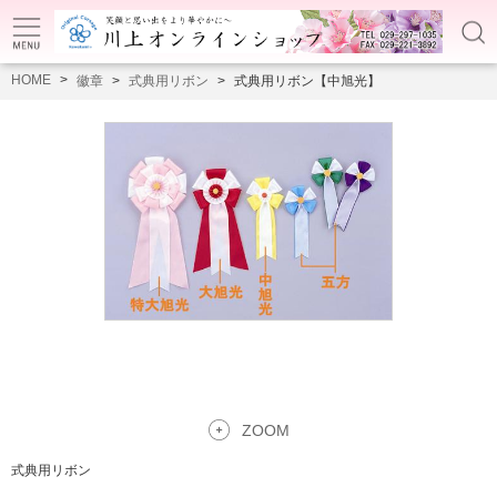
HOME
徽章
式典用リボン
式典用リボン【中旭光】
ZOOM
式典用リボン