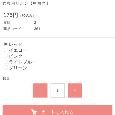
式典用リボン【中旭光】
175円
（税込み）
在庫
3
商品コード
361
レッド
イエロー
ピンク
ライトブルー
グリーン
数量
-
+
カートに入れる